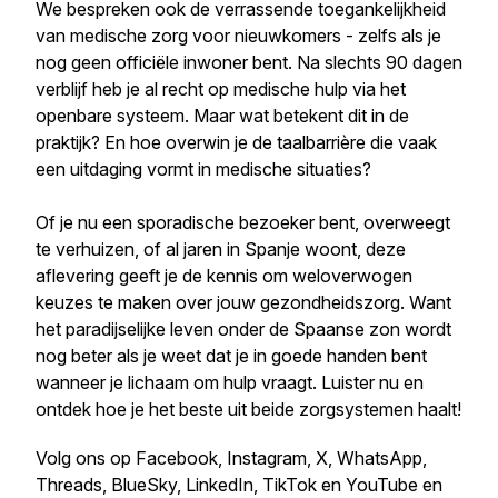
We bespreken ook de verrassende toegankelijkheid
van medische zorg voor nieuwkomers - zelfs als je
nog geen officiële inwoner bent. Na slechts 90 dagen
verblijf heb je al recht op medische hulp via het
openbare systeem. Maar wat betekent dit in de
praktijk? En hoe overwin je de taalbarrière die vaak
een uitdaging vormt in medische situaties?
Of je nu een sporadische bezoeker bent, overweegt
te verhuizen, of al jaren in Spanje woont, deze
aflevering geeft je de kennis om weloverwogen
keuzes te maken over jouw gezondheidszorg. Want
het paradijselijke leven onder de Spaanse zon wordt
nog beter als je weet dat je in goede handen bent
wanneer je lichaam om hulp vraagt. Luister nu en
ontdek hoe je het beste uit beide zorgsystemen haalt!
Volg ons op Facebook, Instagram, X, WhatsApp,
Threads, BlueSky, LinkedIn, TikTok en YouTube en