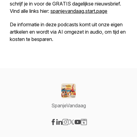
schrijf je in voor de GRATIS dagelijkse nieuwsbrief.
Vind alle links hier:
spanjevandaag.start.page
De informatie in deze podcasts komt uit onze eigen
artikelen en wordt via AI omgezet in audio, om tijd en
kosten te besparen.
SpanjeVandaag
Visit our Facebook page
Visit our LinkedIn page
Visit our Instagram page
Visit our X-com page
Visit our YouTube page
Visit our Website page