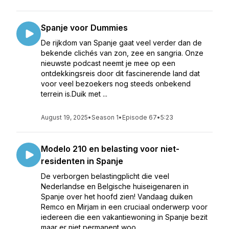
Spanje voor Dummies
De rijkdom van Spanje gaat veel verder dan de
bekende clichés van zon, zee en sangria. Onze
nieuwste podcast neemt je mee op een
ontdekkingsreis door dit fascinerende land dat
voor veel bezoekers nog steeds onbekend
terrein is.Duik met ...
August 19, 2025
•
Season 1
•
Episode 67
•
5:23
Modelo 210 en belasting voor niet-
residenten in Spanje
De verborgen belastingplicht die veel
Nederlandse en Belgische huiseigenaren in
Spanje over het hoofd zien! Vandaag duiken
Remco en Mirjam in een cruciaal onderwerp voor
iedereen die een vakantiewoning in Spanje bezit
maar er niet permanent woo...