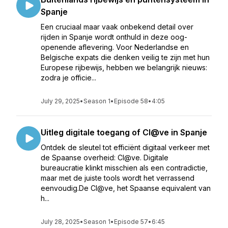
Spanje
Een cruciaal maar vaak onbekend detail over
rijden in Spanje wordt onthuld in deze oog-
openende aflevering. Voor Nederlandse en
Belgische expats die denken veilig te zijn met hun
Europese rijbewijs, hebben we belangrijk nieuws:
zodra je officie...
July 29, 2025
•
Season 1
•
Episode 58
•
4:05
Uitleg digitale toegang of Cl@ve in Spanje
Ontdek de sleutel tot efficiënt digitaal verkeer met
de Spaanse overheid: Cl@ve. Digitale
bureaucratie klinkt misschien als een contradictie,
maar met de juiste tools wordt het verrassend
eenvoudig.De Cl@ve, het Spaanse equivalent van
h...
July 28, 2025
•
Season 1
•
Episode 57
•
6:45