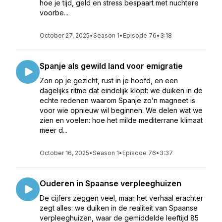
hoe je tijd, geld en stress bespaart met nuchtere
voorbe...
October 27, 2025
•
Season 1
•
Episode 76
•
3:18
Spanje als gewild land voor emigratie
Zon op je gezicht, rust in je hoofd, en een
dagelijks ritme dat eindelijk klopt: we duiken in de
echte redenen waarom Spanje zo’n magneet is
voor wie opnieuw wil beginnen. We delen wat we
zien en voelen: hoe het milde mediterrane klimaat
meer d...
October 16, 2025
•
Season 1
•
Episode 76
•
3:37
Ouderen in Spaanse verpleeghuizen
De cijfers zeggen veel, maar het verhaal erachter
zegt alles: we duiken in de realiteit van Spaanse
verpleeghuizen, waar de gemiddelde leeftijd 85