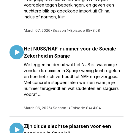
voordelen tegen beperkingen, en geven een
nuchtere blik op goedkope import uit China,
inclusief normen, klim...
March 07, 2026
•
Season 1
•
Episode 85
•
3:58
Het NUSS/NAF-nummer voor de Sociale
Zekerheid in Spanje
We leggen helder uit wat het NUS is, waarom je
zonder dit nummer in Spanje weinig kunt regelen
en hoe het zich verhoudt tot NAF en je zorgpas.
Met concrete stappen laten we zien waar je je
nummer terugvindt en wat studenten en stagiairs
vooraf ...
March 06, 2026
•
Season 1
•
Episode 84
•
4:04
Zijn dit de slechtse plaatsen voor een