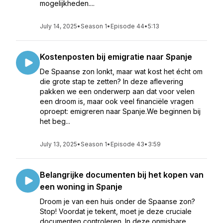
mogelijkheden....
July 14, 2025
•
Season 1
•
Episode 44
•
5:13
Kostenposten bij emigratie naar Spanje
De Spaanse zon lonkt, maar wat kost het écht om
die grote stap te zetten? In deze aflevering
pakken we een onderwerp aan dat voor velen
een droom is, maar ook veel financiële vragen
oproept: emigreren naar Spanje.We beginnen bij
het beg...
July 13, 2025
•
Season 1
•
Episode 43
•
3:59
Belangrijke documenten bij het kopen van
een woning in Spanje
Droom je van een huis onder de Spaanse zon?
Stop! Voordat je tekent, moet je deze cruciale
documenten controleren. In deze onmisbare