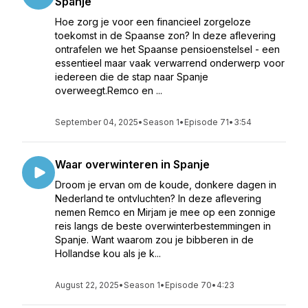
Spanje
Hoe zorg je voor een financieel zorgeloze
toekomst in de Spaanse zon? In deze aflevering
ontrafelen we het Spaanse pensioenstelsel - een
essentieel maar vaak verwarrend onderwerp voor
iedereen die de stap naar Spanje
overweegt.Remco en ...
September 04, 2025
•
Season 1
•
Episode 71
•
3:54
Waar overwinteren in Spanje
Droom je ervan om de koude, donkere dagen in
Nederland te ontvluchten? In deze aflevering
nemen Remco en Mirjam je mee op een zonnige
reis langs de beste overwinterbestemmingen in
Spanje. Want waarom zou je bibberen in de
Hollandse kou als je k...
August 22, 2025
•
Season 1
•
Episode 70
•
4:23