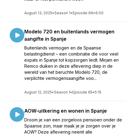
August 13, 2025
•
Season 1
•
Episode 66
•
6:00
Modelo 720 en buitenlands vermogen
aangifte in Spanje
Buitenlands vermogen en de Spaanse
belastingdienst – een combinatie die voor veel
expats in Spanje tot kopzorgen leidt. Mirjam en
Remco duiken in deze aflevering diep in de
wereld van het beruchte Modelo 720, de
verplichte vermogensaangifte voo...
August 12, 2025
•
Season 1
•
Episode 65
•
5:15
AOW-uitkering en wonen in Spanje
Droom je van een zorgeloos pensioen onder de
Spaanse zon, maar maak je je zorgen over je
AOW? Deze aflevering neemt alle