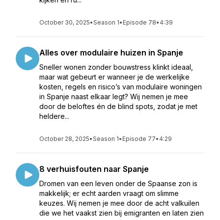
October 30, 2025
•
Season 1
•
Episode 78
•
4:39
Alles over modulaire huizen in Spanje
Sneller wonen zonder bouwstress klinkt ideaal,
maar wat gebeurt er wanneer je de werkelijke
kosten, regels en risico’s van modulaire woningen
in Spanje naast elkaar legt? Wij nemen je mee
door de beloftes én de blind spots, zodat je met
heldere...
October 28, 2025
•
Season 1
•
Episode 77
•
4:29
8 verhuisfouten naar Spanje
Dromen van een leven onder de Spaanse zon is
makkelijk; er echt aarden vraagt om slimme
keuzes. Wij nemen je mee door de acht valkuilen
die we het vaakst zien bij emigranten en laten zien