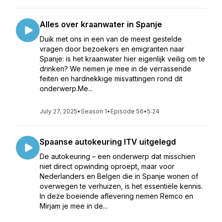
Alles over kraanwater in Spanje
Duik met ons in een van de meest gestelde
vragen door bezoekers en emigranten naar
Spanje: is het kraanwater hier eigenlijk veilig om te
drinken? We nemen je mee in de verrassende
feiten en hardnekkige misvattingen rond dit
onderwerp.Me...
July 27, 2025
•
Season 1
•
Episode 56
•
5:24
Spaanse autokeuring ITV uitgelegd
De autokeuring – een onderwerp dat misschien
niet direct opwinding oproept, maar voor
Nederlanders en Belgen die in Spanje wonen of
overwegen te verhuizen, is het essentiële kennis.
In deze boeiende aflevering nemen Remco en
Mirjam je mee in de...