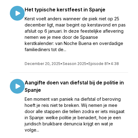
Het typische kerstfeest in Spanje
Kerst voelt anders wanneer de piek niet op 25
december ligt, maar begint op kerstavond en pas
afsluit op 6 januari. In deze feestelijke aflevering
nemen we je mee door de Spaanse
kerstkalender: van Noche Buena en overdadige
familiediners tot de...
December 20, 2025
•
Season 2025
•
Episode 81
•
4:38
Aangifte doen van diefstal bij de politie in
Spanje
Een moment van paniek na diefstal of beroving
hoeft je reis niet te breken. Wij nemen je mee
door alle stappen die tellen zodra er iets misgaat
in Spanje: welke politie je benadert, hoe je een
juridisch bruikbare denuncia krijgt en wat je
volge...