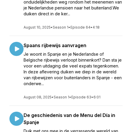
onduidelijkheden weg rondom het meenemen van
je Nederlandse pensioen naar het buitenland.We
duiken direct in de ker...
August 10, 2025
•
Season 1
•
Episode 64
•
4:18
Spaans rijbewijs aanvragen
Je woont in Spanje en je Nederlandse of
Belgische rijbewijs verloopt binnenkort? Dan sta je
voor een uitdaging die veel expats tegenkomen.
In deze aflevering duiken we diep in de wereld
van rijbewijzen voor buitenlanders in Spanje - een
onderwe...
August 08, 2025
•
Season 1
•
Episode 63
•
6:01
De geschiedenis van de Menu del Día in
Spanje
Duik met ons mee in de verrassende wereld van