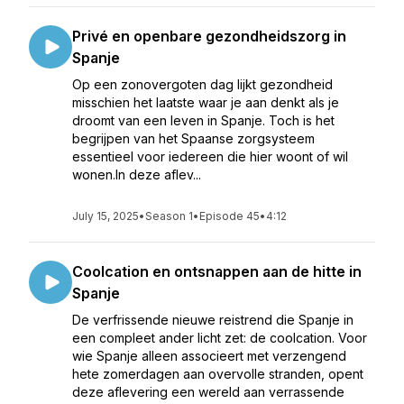
Privé en openbare gezondheidszorg in
Spanje
Op een zonovergoten dag lijkt gezondheid
misschien het laatste waar je aan denkt als je
droomt van een leven in Spanje. Toch is het
begrijpen van het Spaanse zorgsysteem
essentieel voor iedereen die hier woont of wil
wonen.In deze aflev...
July 15, 2025
•
Season 1
•
Episode 45
•
4:12
Coolcation en ontsnappen aan de hitte in
Spanje
De verfrissende nieuwe reistrend die Spanje in
een compleet ander licht zet: de coolcation. Voor
wie Spanje alleen associeert met verzengend
hete zomerdagen aan overvolle stranden, opent
deze aflevering een wereld aan verrassende