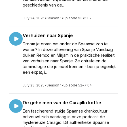
geschiedenis van de...
July 24, 2025
•
Season 1
•
Episode 53
•
5:02
Verhuizen naar Spanje
Droom je ervan om onder de Spaanse zon te
wonen? In deze aflevering van Spanje Vandaag
duiken Remco en Mirjam in de praktische realiteit
van verhuizen naar Spanje. Ze ontrafelen de
terminologie die je moet kennen - ben je eigenlijk
een expat, i...
July 23, 2025
•
Season 1
•
Episode 52
•
7:04
De geheimen van de Carajillo koffie
Een fascinerend stukje Spaanse drankcultuur
ontvouwt zich vandaag in onze podcast: de
mysterieuze Caragio. Dit authentieke Spaanse