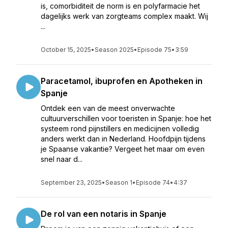
is, comorbiditeit de norm is en polyfarmacie het
dagelijks werk van zorgteams complex maakt. Wij
...
October 15, 2025
•
Season 2025
•
Episode 75
•
3:59
Paracetamol, ibuprofen en Apotheken in
Spanje
Ontdek een van de meest onverwachte
cultuurverschillen voor toeristen in Spanje: hoe het
systeem rond pijnstillers en medicijnen volledig
anders werkt dan in Nederland. Hoofdpijn tijdens
je Spaanse vakantie? Vergeet het maar om even
snel naar d...
September 23, 2025
•
Season 1
•
Episode 74
•
4:37
De rol van een notaris in Spanje