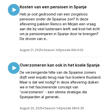
Kosten van een pensioen in Spanje
Heb je ooit gedroomd van een zorgeloos
pensioen onder de Spaanse zon? In deze
aflevering pakken Remco en Mirjam een vraag
aan die bij veel luisteraars leeft: wat kost het écht
om je pensioenjaren in Spanje door te brengen?
De droom van e...
August 21, 2025
•
Season 1
•
Episode 69
•
4:00
Overzomeren kan ook in het koele Spanje
De verzengende hitte van de Spaanse zomers
drijft veel expats terug naar hun koelere thuisland.
Maar is dat wel nodig? In deze aflevering duiken
we in het fascinerende concept van
'overzomeren' - een slimme strategie die
Spanjaarden al generati...
August 20, 2025
•
Season 1
•
Episode 68
•
5:39