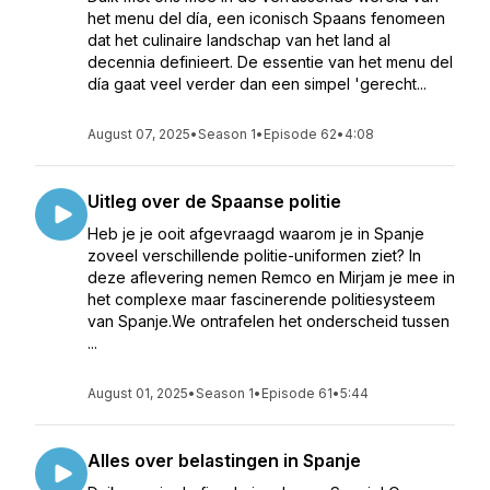
het menu del día, een iconisch Spaans fenomeen
dat het culinaire landschap van het land al
decennia definieert. De essentie van het menu del
día gaat veel verder dan een simpel 'gerecht...
August 07, 2025
•
Season 1
•
Episode 62
•
4:08
Uitleg over de Spaanse politie
Heb je je ooit afgevraagd waarom je in Spanje
zoveel verschillende politie-uniformen ziet? In
deze aflevering nemen Remco en Mirjam je mee in
het complexe maar fascinerende politiesysteem
van Spanje.We ontrafelen het onderscheid tussen
...
August 01, 2025
•
Season 1
•
Episode 61
•
5:44
Alles over belastingen in Spanje