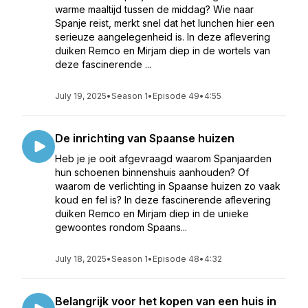
warme maaltijd tussen de middag? Wie naar
Spanje reist, merkt snel dat het lunchen hier een
serieuze aangelegenheid is. In deze aflevering
duiken Remco en Mirjam diep in de wortels van
deze fascinerende ...
July 19, 2025
•
Season 1
•
Episode 49
•
4:55
De inrichting van Spaanse huizen
Heb je je ooit afgevraagd waarom Spanjaarden
hun schoenen binnenshuis aanhouden? Of
waarom de verlichting in Spaanse huizen zo vaak
koud en fel is? In deze fascinerende aflevering
duiken Remco en Mirjam diep in de unieke
gewoontes rondom Spaans...
July 18, 2025
•
Season 1
•
Episode 48
•
4:32
Belangrijk voor het kopen van een huis in