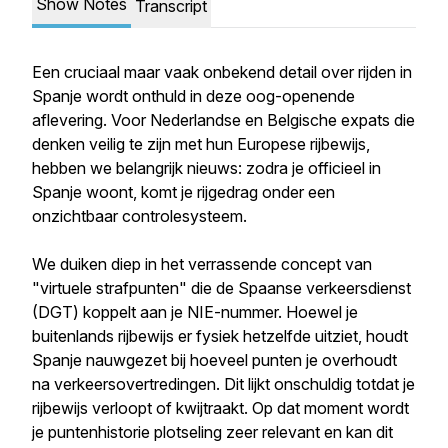
Show Notes
Transcript
Een cruciaal maar vaak onbekend detail over rijden in
Spanje wordt onthuld in deze oog-openende
aflevering. Voor Nederlandse en Belgische expats die
denken veilig te zijn met hun Europese rijbewijs,
hebben we belangrijk nieuws: zodra je officieel in
Spanje woont, komt je rijgedrag onder een
onzichtbaar controlesysteem.
We duiken diep in het verrassende concept van
"virtuele strafpunten" die de Spaanse verkeersdienst
(DGT) koppelt aan je NIE-nummer. Hoewel je
buitenlands rijbewijs er fysiek hetzelfde uitziet, houdt
Spanje nauwgezet bij hoeveel punten je overhoudt
na verkeersovertredingen. Dit lijkt onschuldig totdat je
rijbewijs verloopt of kwijtraakt. Op dat moment wordt
je puntenhistorie plotseling zeer relevant en kan dit