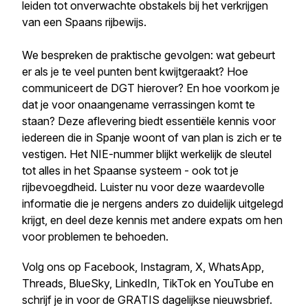
leiden tot onverwachte obstakels bij het verkrijgen
van een Spaans rijbewijs.
We bespreken de praktische gevolgen: wat gebeurt
er als je te veel punten bent kwijtgeraakt? Hoe
communiceert de DGT hierover? En hoe voorkom je
dat je voor onaangename verrassingen komt te
staan? Deze aflevering biedt essentiële kennis voor
iedereen die in Spanje woont of van plan is zich er te
vestigen. Het NIE-nummer blijkt werkelijk de sleutel
tot alles in het Spaanse systeem - ook tot je
rijbevoegdheid. Luister nu voor deze waardevolle
informatie die je nergens anders zo duidelijk uitgelegd
krijgt, en deel deze kennis met andere expats om hen
voor problemen te behoeden.
Volg ons op Facebook, Instagram, X, WhatsApp,
Threads, BlueSky, LinkedIn, TikTok en YouTube en
schrijf je in voor de GRATIS dagelijkse nieuwsbrief.