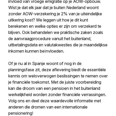
invloed van vroege emigratie op je AOW-opbouw.
Wist je dat elk jaar dat je buiten Nederland woont
zonder AOW-verzekering je 2% van je uiteindelijke
uitkering kost? We leggen uit hoe je dit kunt
berekenen en welke opties er zijn om verzekerd te
blijven. Ook behandelen we praktische zaken zoals
de aanvraagprocedure vanuit het buitenland,
uitbetalingsdata en valutakwesties die je maandelijkse
inkomen kunnen beïnvloeden.
Of je nu al in Spanje woont of nog in de
planningsfase zit, deze aflevering biedt de essentiële
kennis om weloverwogen beslissingen te nemen over
je financiële toekomst. Met de juiste voorbereiding
kan die droom van een pensioen in het buitenland
werkelijkheid worden zonder financiële verrassingen.
Volg ons en deel deze waardevolle informatie met
anderen die dromen van een internationale
pensionering!